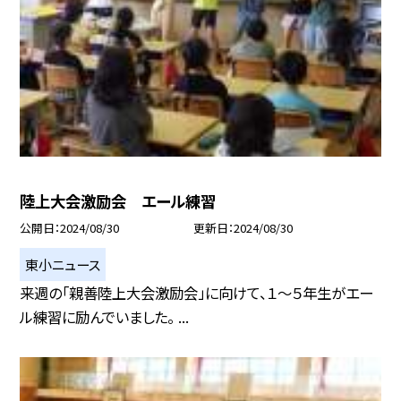
陸上大会激励会 エール練習
公開日
2024/08/30
更新日
2024/08/30
東小ニュース
来週の「親善陸上大会激励会」に向けて、１〜５年生がエー
ル練習に励んでいました。 ...