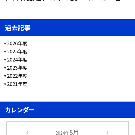
過去記事
2026年度
2025年度
2024年度
2023年度
2022年度
2021年度
カレンダー
8月
2024年