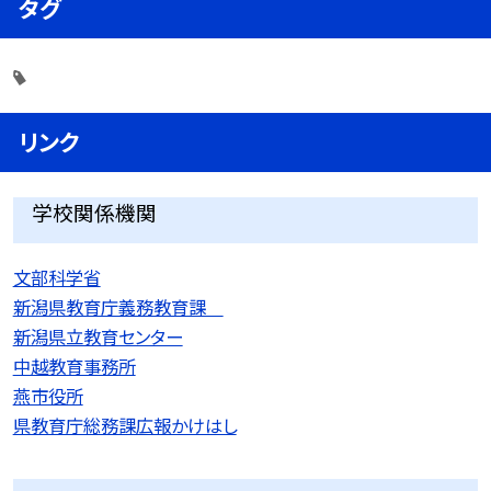
タグ
リンク
学校関係機関
文部科学省
新潟県教育庁義務教育課
新潟県立教育センター
中越教育事務所
燕市役所
県教育庁総務課広報かけはし