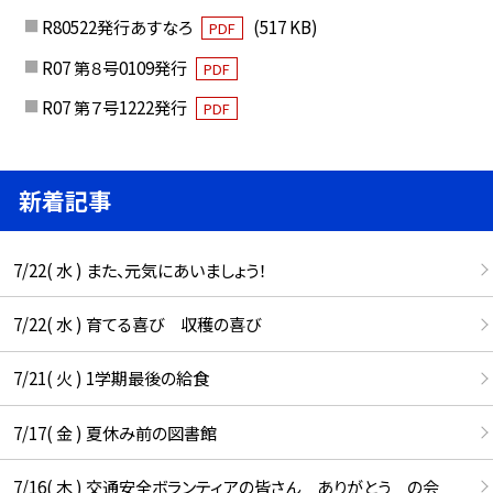
R80522発行あすなろ
(517 KB)
PDF
R07 第８号0109発行
PDF
R07 第７号1222発行
PDF
新着記事
7/22( 水 ) また、元気にあいましょう！
7/22( 水 ) 育てる喜び 収穫の喜び
7/21( 火 ) 1学期最後の給食
7/17( 金 ) 夏休み前の図書館
7/16( 木 ) 交通安全ボランティアの皆さん ありがとう の会