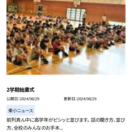
2学期始業式
公開日
2024/08/29
更新日
2024/08/29
東小ニュース
前列真ん中に高学年がピシッと並びます。 話の聞き方、並び
方、全校のみんなのお手本...