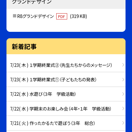
グランドデザイン
R8グランドデザイン
(319 KB)
PDF
新着記事
7/23( 木 ) １学期終業式②（先生たちからのメッセージ）
7/23( 木 ) １学期終業式①（子どもたちの発表）
7/22( 水 ) 水遊び（３年 学級活動）
7/22( 水 ) 学期末のお楽しみ会（４年・１年 学級活動）
7/21( 火 ) 作ったかるたで遊ぼう（３年 総合）