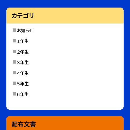
カテゴリ
お知らせ
１年生
２年生
３年生
４年生
５年生
６年生
配布文書