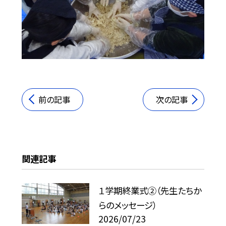
前の記事
次の記事
関連記事
１学期終業式②（先生たちか
らのメッセージ）
2026/07/23