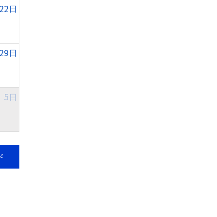
22日
29日
5日
ド