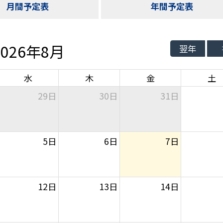
月間予定表
年間予定表
2026年8月
翌年
水
木
金
土
29日
30日
31日
5日
6日
7日
12日
13日
14日