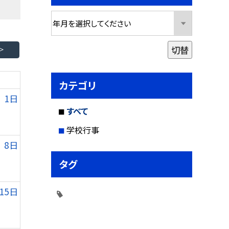
切替
カテゴリ
1日
すべて
学校行事
8日
タグ
15日