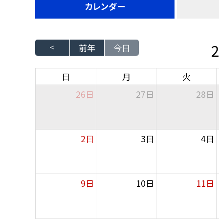
カレンダー
前年
今日
日
月
火
26日
27日
28日
2日
3日
4日
9日
10日
11日