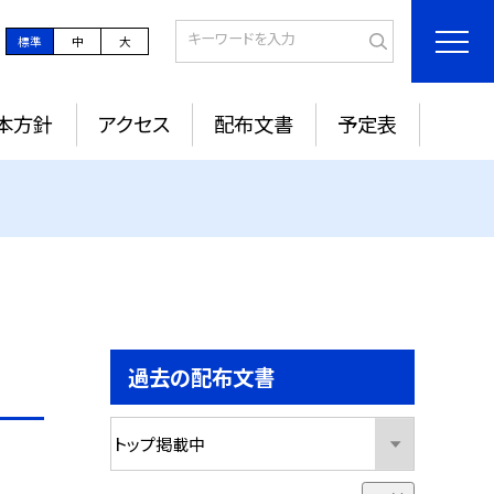
標準
中
大
本方針
アクセス
配布文書
予定表
過去の配布文書