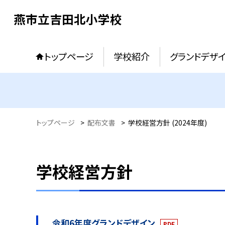
燕市立吉田北小学校
トップページ
学校紹介
グランドデザ
トップページ
>
配布文書
>
学校経営方針 (2024年度)
学校経営方針
令和6年度グランドデザイン
PDF