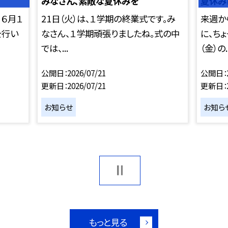
みなさん、素敵な夏休みを
夏休み
。６月１
21日（火）は、１学期の終業式です。み
来週か
を行い
なさん、１学期頑張りましたね。式の中
に、ち
では、...
（金）の..
公開日
2026/07/21
公開日
更新日
2026/07/21
更新日
お知らせ
お知ら
もっと見る