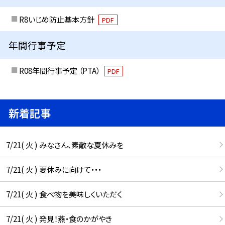
R8いじめ防止基本方針
PDF
年間行事予定
R08年間行事予定 （PTA）
PDF
新着記事
7/21( 火 ) みなさん、素敵な夏休みを
7/21( 火 ) 夏休みに向けて・・・
7/21( 火 ) 食べ物を美味しくいただく
7/21( 火 ) 発見！燕・食のかがやき