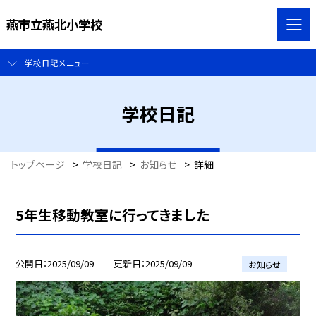
燕市立燕北小学校
学校日記メニュー
学校日記
トップページ
>
学校日記
>
お知らせ
>
詳細
5年生移動教室に行ってきました
公開日
2025/09/09
更新日
2025/09/09
お知らせ