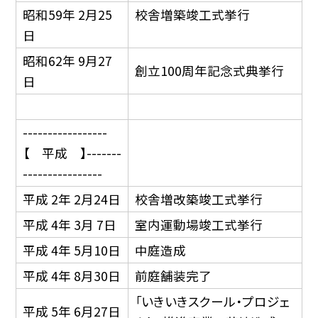
昭和59年 2月25
校舎増築竣工式挙行
日
昭和62年 9月27
創立100周年記念式典挙行
日
-----------------
【 平成 】-------
----------------
平成 2年 2月24日
校舎増改築竣工式挙行
平成 4年 3月 7日
室内運動場竣工式挙行
平成 4年 5月10日
中庭造成
平成 4年 8月30日
前庭舗装完了
「いきいきスクール・プロジェ
平成 5年 6月27日