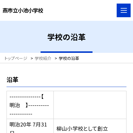
燕市立小池小学校
学校の沿革
トップページ
>
学校紹介
>
学校の沿革
沿革
---------------【
明治 】----------
-----------
明治20年 7月31
柳山小学校として創立
日