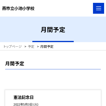
燕市立小池小学校
月間予定
トップページ
>
予定
>
月間予定
月間予定
憲法記念日
2022年5月3日 (火)