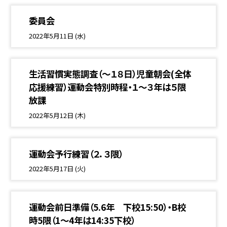
委員会
2022年5月11日 (水)
生活習慣実態調査（〜１８日）児童朝会(全体
応援練習）運動会特別時程・１〜３年は５限
放課
2022年5月12日 (木)
運動会予行練習（２．３限）
2022年5月17日 (火)
運動会前日準備（5.6年 下校15:50）・B校
時5限（1〜4年は14:35下校）