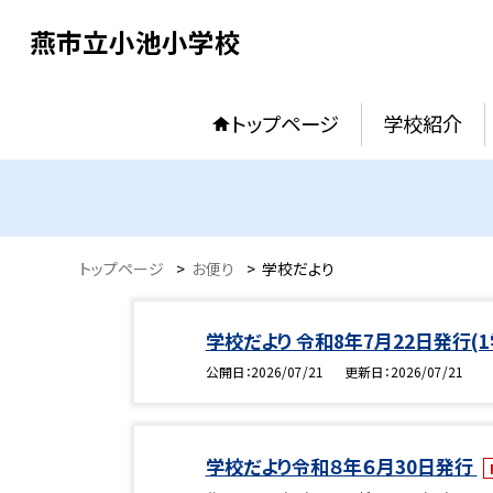
燕市立小池小学校
トップページ
学校紹介
トップページ
>
お便り
>
学校だより
学校だより 令和8年7月22日発行(
公開日
2026/07/21
更新日
2026/07/21
学校だより令和８年６月30日発行