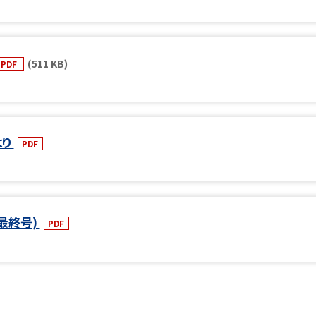
(511 KB)
PDF
より
PDF
最終号)
PDF