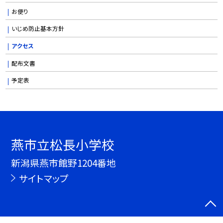
お便り
いじめ防止基本方針
アクセス
配布文書
予定表
燕市立松長小学校
新潟県燕市館野1204番地
サイトマップ