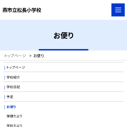
燕市立松長小学校
お便り
トップページ
>
お便り
トップページ
学校紹介
学校日記
予定
お便り
保健だより
学校だより