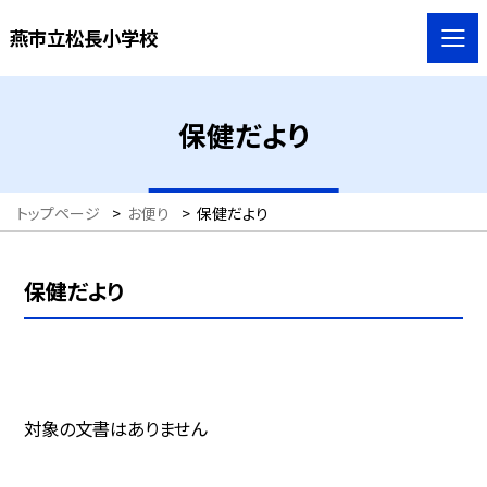
燕市立松長小学校
保健だより
トップページ
>
お便り
>
保健だより
保健だより
対象の文書はありません