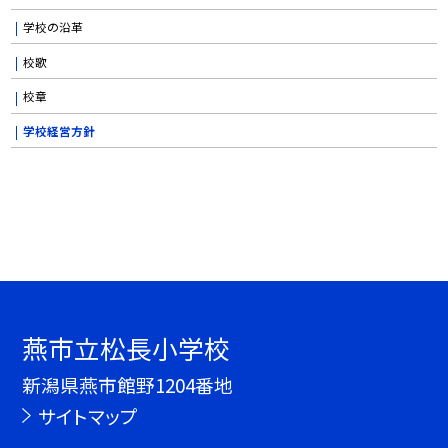
学校の沿革
校歌
校章
学校経営方針
燕市立松長小学校
新潟県燕市館野1204番地
サイトマップ