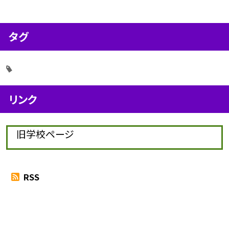
タグ
リンク
旧学校ページ
RSS