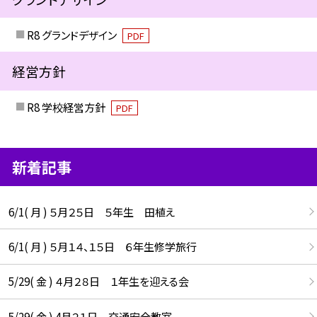
R8 グランドデザイン
PDF
経営方針
R8 学校経営方針
PDF
新着記事
6/1( 月 ) ５月２５日 ５年生 田植え
6/1( 月 ) ５月１４、１５日 ６年生修学旅行
5/29( 金 ) ４月２８日 １年生を迎える会
5/29( 金 ) 4月２１日 交通安全教室