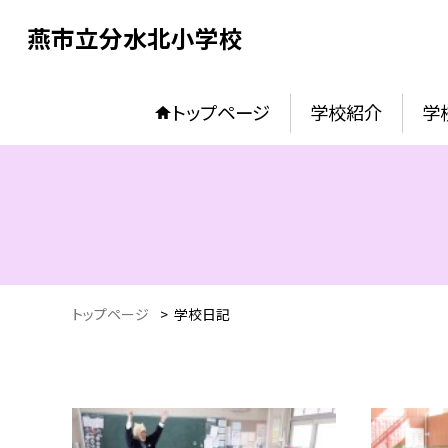
燕市立分水北小学校
トップページ
学校紹介
学
トップページ
>
学校日記