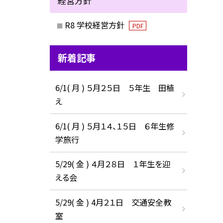
経営方針
R8 学校経営方針
PDF
新着記事
6/1( 月 ) ５月２５日 ５年生 田植
え
6/1( 月 ) ５月１４、１５日 ６年生修
学旅行
5/29( 金 ) ４月２８日 １年生を迎
える会
5/29( 金 ) 4月２１日 交通安全教
室