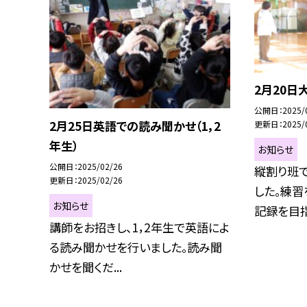
2月20日
公開日
2025/
2月25日英語での読み聞かせ（1，2
更新日
2025/
年生）
お知らせ
公開日
2025/02/26
縦割り班
更新日
2025/02/26
した。練習
お知らせ
記録を目指し
講師をお招きし、1，2年生で英語によ
る読み聞かせを行いました。読み聞
かせを聞くだ...