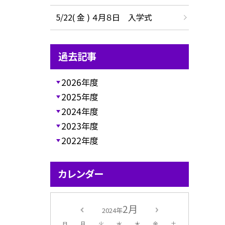
5/22( 金 ) ４月８日 入学式
過去記事
2026年度
2025年度
2024年度
2023年度
2022年度
カレンダー
2月
2024年
日
月
火
水
木
金
土