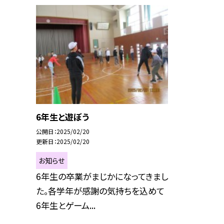
6年生と遊ぼう
公開日
2025/02/20
更新日
2025/02/20
お知らせ
6年生の卒業がまじかになってきまし
た。各学年が感謝の気持ちを込めて
6年生とゲーム...