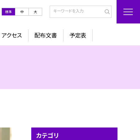
標準
中
大
アクセス
配布文書
予定表
カテゴリ