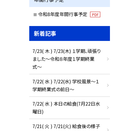
令和8年度年間行事予定
PDF
新着記事
7/23( 木 ) 7/23(木) １学期、頑張り
ました〜令和８年度１学期終業
式〜
7/22( 水 ) 7/22(水) 学校風景〜１
学期終業式の前日〜
7/22( 水 ) 本日の給食(7月22日水
曜日)
7/21( 火 ) 7/21(火) 給食後の様子