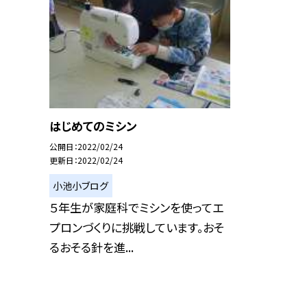
はじめてのミシン
公開日
2022/02/24
更新日
2022/02/24
小池小ブログ
５年生が家庭科でミシンを使ってエ
プロンづくりに挑戦しています。おそ
るおそる針を進...