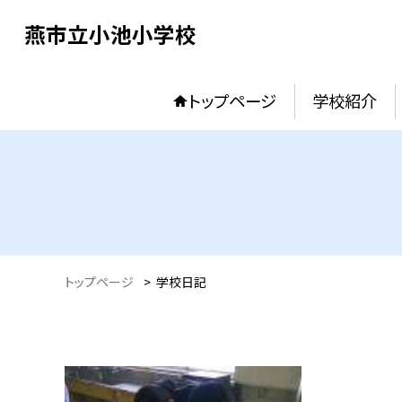
燕市立小池小学校
トップページ
学校紹介
トップページ
>
学校日記