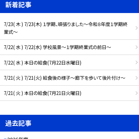
新着記事
7/23( 木 ) 7/23(木) １学期、頑張りました〜令和８年度１学期終
業式〜
7/22( 水 ) 7/22(水) 学校風景〜１学期終業式の前日〜
7/22( 水 ) 本日の給食(7月22日水曜日)
7/21( 火 ) 7/21(火) 給食後の様子～廊下を歩いて後片付け～
7/21( 火 ) 本日の給食(7月21日火曜日)
過去記事