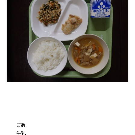
ご飯
牛乳