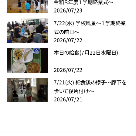
令和８年度１学期終業式〜
2026/07/23
7/22(水) 学校風景〜１学期終業
式の前日〜
2026/07/22
本日の給食(7月22日水曜日)
2026/07/22
7/21(火) 給食後の様子～廊下を
歩いて後片付け～
2026/07/21