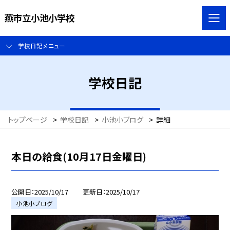
燕市立小池小学校
学校日記メニュー
学校日記
トップページ
>
学校日記
>
小池小ブログ
>
詳細
本日の給食(10月17日金曜日)
公開日
2025/10/17
更新日
2025/10/17
小池小ブログ