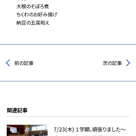
大根のそぼろ煮
ちくわのお好み揚げ
納豆の五菜和え
前の記事
次の記事
関連記事
7/23(木) １学期、頑張りました〜