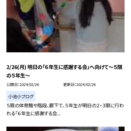
2/26(月) 明日の「６年生に感謝する会」へ向けて〜５限
の５年生〜
公開日
2024/02/26
更新日
2024/02/26
小池小ブログ
５限の体育館や階段、廊下で、５年生が明日の２・３限に行わ
れる「６年生に感謝する会...