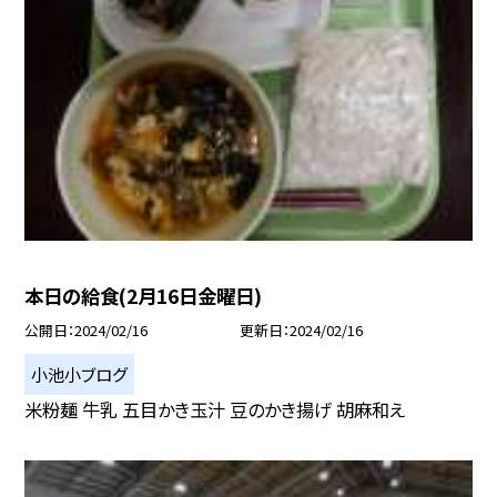
本日の給食(2月16日金曜日)
公開日
2024/02/16
更新日
2024/02/16
小池小ブログ
米粉麺 牛乳 五目かき玉汁 豆のかき揚げ 胡麻和え