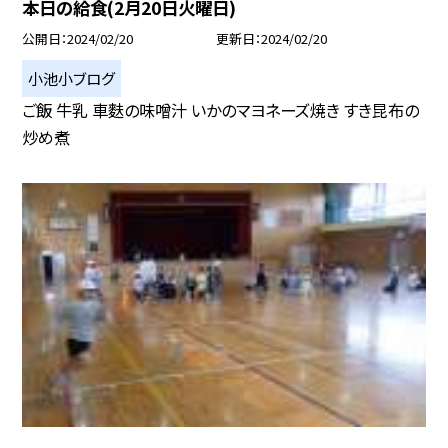
本日の給食(2月20日火曜日)
公開日
2024/02/20
更新日
2024/02/20
小池小ブログ
ご飯 牛乳 車麩の味噌汁 いかのマヨネーズ焼き すき昆布の
炒め煮