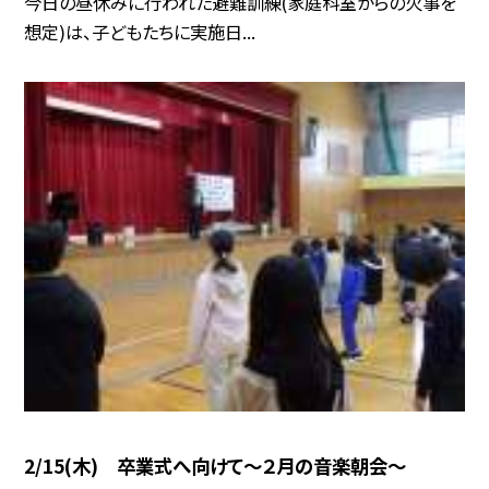
今日の昼休みに行われた避難訓練(家庭科室からの火事を
想定)は、子どもたちに実施日...
2/15(木) 卒業式へ向けて〜２月の音楽朝会〜