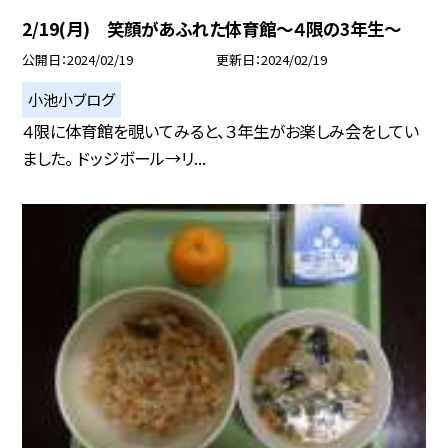
2/19(月) 笑顔があふれた体育館〜４限の3年生〜
公開日
2024/02/19
更新日
2024/02/19
小池小ブログ
４限に体育館を覗いてみると、３年生がお楽しみ会をしてい
ました。 ドッジボール→リ...