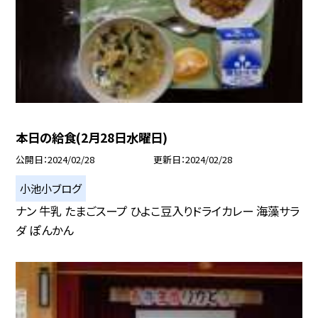
本日の給食(2月28日水曜日)
公開日
2024/02/28
更新日
2024/02/28
小池小ブログ
ナン 牛乳 たまごスープ ひよこ豆入りドライカレー 海藻サラ
ダ ぽんかん