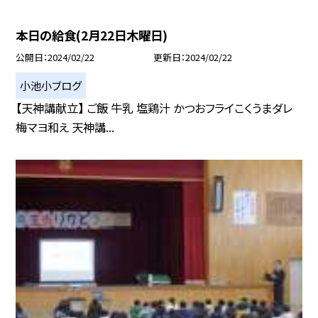
本日の給食(2月22日木曜日)
公開日
2024/02/22
更新日
2024/02/22
小池小ブログ
【天神講献立】 ご飯 牛乳 塩鶏汁 かつおフライこくうまダレ
梅マヨ和え 天神講...