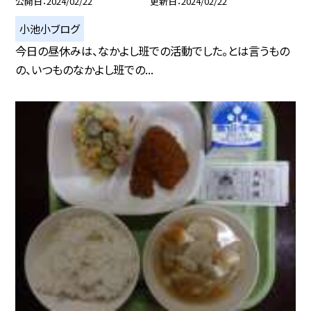
公開日
2024/02/22
更新日
2024/02/22
小池小ブログ
今日の昼休みは、なかよし班での活動でした。とは言うもの
の、いつものなかよし班での...