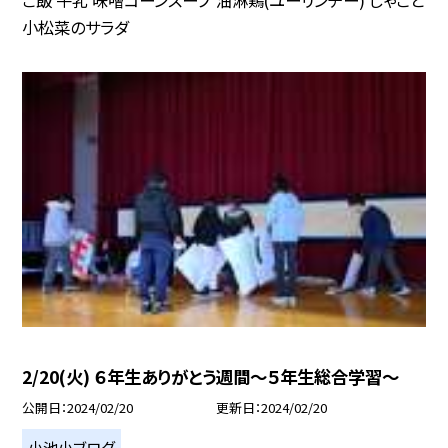
小松菜のサラダ
2/20(火) ６年生ありがとう週間〜５年生総合学習〜
公開日
2024/02/20
更新日
2024/02/20
小池小ブログ