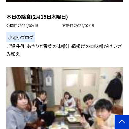
本日の給食(2月15日木曜日)
公開日
2024/02/15
更新日
2024/02/15
小池小ブログ
ご飯 牛乳 あさりと青菜の味噌汁 絹揚げの肉味噌がけ きざ
み和え