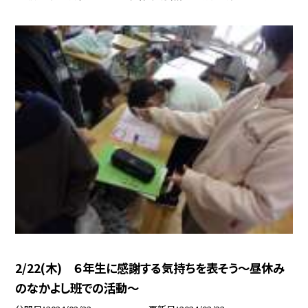
2/22(木) ６年生に感謝する気持ちを表そう〜昼休み
のなかよし班での活動〜