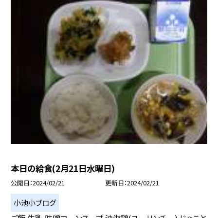
本日の給食(2月21日水曜日)
公開日
2024/02/21
更新日
2024/02/21
小池小ブログ
ご飯 牛乳 味噌コーンスープ 油淋鶏(ユーリンチー) じゃこと