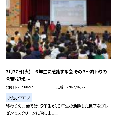
2月27日(火) ６年生に感謝する会 その３〜終わりの
言葉・退場〜
公開日
2024/02/27
更新日
2024/02/27
小池小ブログ
終わりの言葉では、５年生が、６年生の活躍した様子をプレ
ゼンでスクリーンに映しまし...