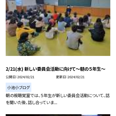
2/21(水) 新しい委員会活動に向けて〜朝の５年生〜
公開日
2024/02/21
更新日
2024/02/21
小池小ブログ
朝の視聴覚室では、５年生が新しい委員会活動について、話
を聞いた後、話し合っていま...