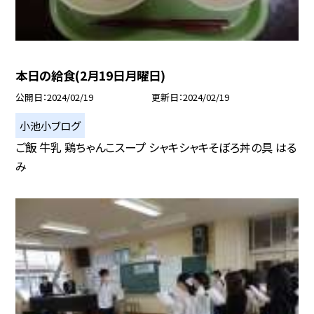
本日の給食(2月19日月曜日)
公開日
2024/02/19
更新日
2024/02/19
小池小ブログ
ご飯 牛乳 鶏ちゃんこスープ シャキシャキそぼろ丼の具 はる
み