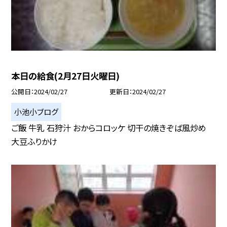
本日の給食(2月27日火曜日)
公開日
2024/02/27
更新日
2024/02/27
小池小ブログ
ご飯 牛乳 石狩汁 おからコロッケ 切干の焼きぞば風炒め
大豆ふりかけ