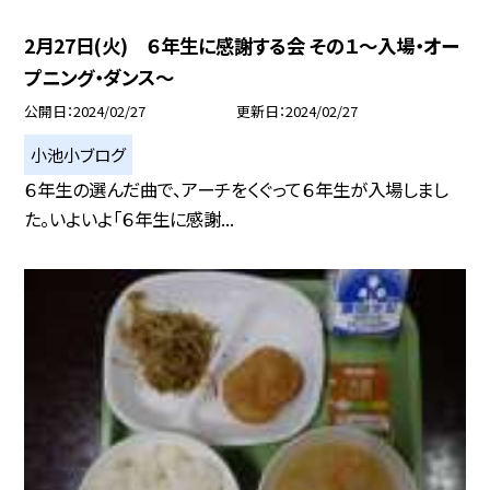
2月27日(火) ６年生に感謝する会 その１〜入場・オー
プニング・ダンス〜
公開日
2024/02/27
更新日
2024/02/27
小池小ブログ
６年生の選んだ曲で、アーチをくぐって６年生が入場しまし
た。いよいよ「６年生に感謝...