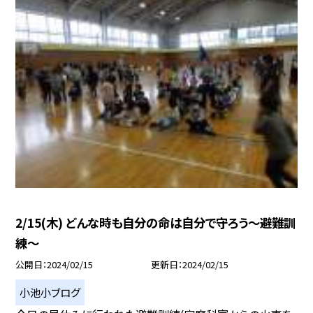
2/15(木) どんな時も自分の命は自分で守ろう〜避難訓
練〜
公開日
2024/02/15
更新日
2024/02/15
小池小ブログ