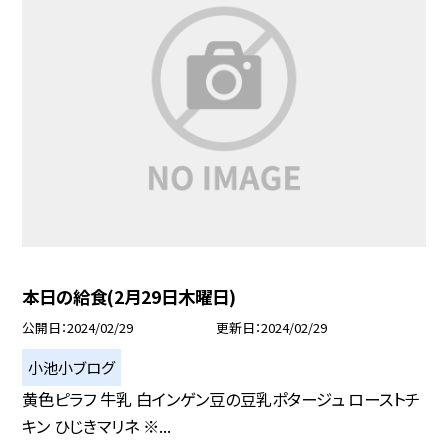
本日の給食(2月29日木曜日)
公開日
2024/02/29
更新日
2024/02/29
小池小ブログ
黄色ピラフ 牛乳 白インゲン豆の豆乳ポタージュ ローストチ
キン ひじきマリネ ※...