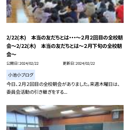
2/22(木) 本当の友だちとは・・・〜２月２回目の全校朝
会〜2/22(木) 本当の友だちとは〜２月下旬の全校朝
会〜
公開日
2024/02/22
更新日
2024/02/22
小池小ブログ
今日、２月２回目の全校朝会がありました。来週木曜日は、
委員会活動の引き継ぎをする...