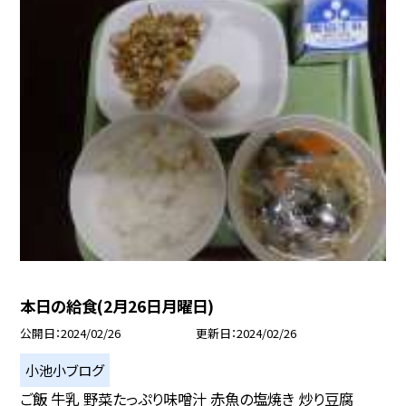
本日の給食(2月26日月曜日)
公開日
2024/02/26
更新日
2024/02/26
小池小ブログ
ご飯 牛乳 野菜たっぷり味噌汁 赤魚の塩焼き 炒り豆腐