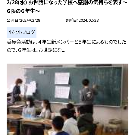
2/28(水) お世話になった学校へ感謝の気持ちを表す〜
６限の６年生〜
公開日
2024/02/28
更新日
2024/02/28
小池小ブログ
委員会活動は、４年生新メンバーと５年生によるものでした
ので、６年生は、お世話にな...