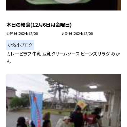
本日の給食(12月6日月金曜日)
公開日
2024/12/06
更新日
2024/12/06
小池小ブログ
カレーピラフ 牛乳 豆乳クリームソース ビーンズサラダ みか
ん