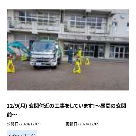
12/9(月) 玄関付近の工事をしています！〜昼間の玄関
前〜
公開日
2024/12/09
更新日
2024/12/09
小池小ブログ