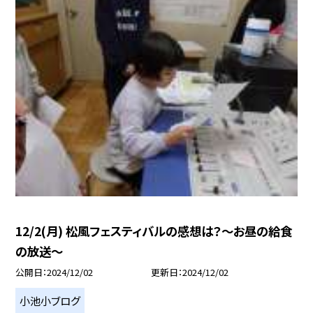
12/2(月) 松風フェスティバルの感想は？〜お昼の給食
の放送〜
公開日
2024/12/02
更新日
2024/12/02
小池小ブログ