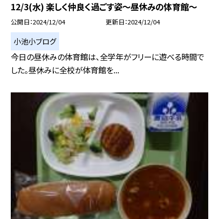
12/3(水) 楽しく仲良く過ごす姿〜昼休みの体育館〜
公開日
2024/12/04
更新日
2024/12/04
小池小ブログ
今日の昼休みの体育館は、全学年がフリーに遊べる時間で
した。昼休みに全校が体育館を...