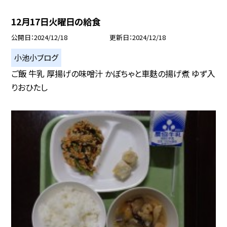
12月17日火曜日の給食
公開日
2024/12/18
更新日
2024/12/18
小池小ブログ
ご飯 牛乳 厚揚げの味噌汁 かぼちゃと車麩の揚げ煮 ゆず入
りおひたし