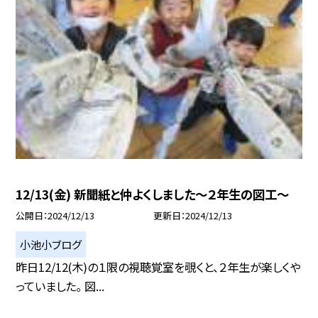
12/13(金) 新聞紙と仲よくしました〜２年生の図工〜
公開日
2024/12/13
更新日
2024/12/13
小池小ブログ
昨日12/12(木)の１限の視聴覚室を覗くと、２年生が楽しくや
っていました。 図...