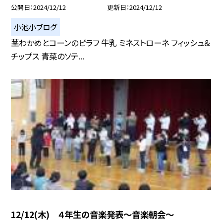
公開日
2024/12/12
更新日
2024/12/12
小池小ブログ
茎わかめとコーンのピラフ 牛乳 ミネストローネ フィッシュ＆
チップス 青菜のソテ...
12/12(木) ４年生の音楽発表〜音楽朝会〜