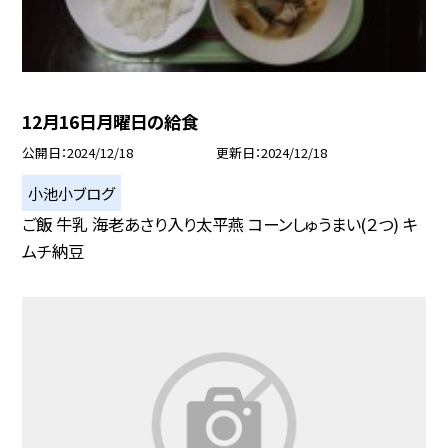
12月16日月曜日の給食
公開日
2024/12/18
更新日
2024/12/18
小池小ブログ
ご飯 牛乳 海老あさり入り太平燕 コーンしゅうまい(２つ) キ
ムチ納豆