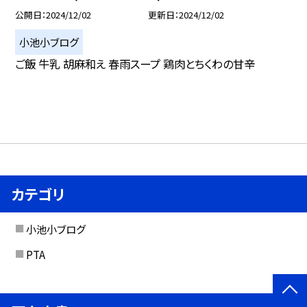
公開日
2024/12/02
更新日
2024/12/02
小池小ブログ
ご飯 牛乳 胡麻和え 春雨スープ 鶏肉とちくわの甘辛
カテゴリ
小池小ブログ
PTA