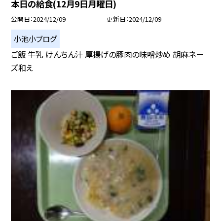
本日の給食(12月9日月曜日)
公開日
2024/12/09
更新日
2024/12/09
小池小ブログ
ご飯 牛乳 けんちん汁 厚揚げの豚肉の味噌炒め 胡麻ネー
ズ和え