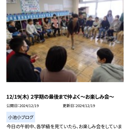
12/19(木) ２学期の最後まで仲よく〜お楽しみ会〜
公開日
2024/12/19
更新日
2024/12/19
小池小ブログ
今日の午前中、各学級を見ていたら、お楽しみ会をしていま