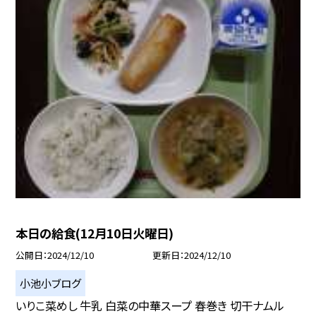
本日の給食(12月10日火曜日)
公開日
2024/12/10
更新日
2024/12/10
小池小ブログ
いりこ菜めし 牛乳 白菜の中華スープ 春巻き 切干ナムル