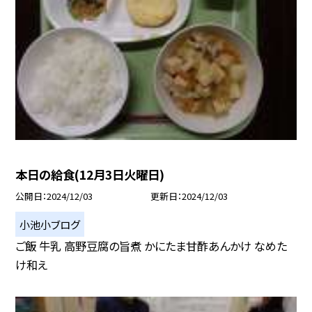
本日の給食(12月3日火曜日)
公開日
2024/12/03
更新日
2024/12/03
小池小ブログ
ご飯 牛乳 高野豆腐の旨煮 かにたま甘酢あんかけ なめた
け和え