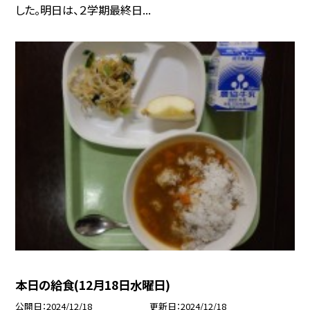
した。明日は、２学期最終日...
本日の給食(12月18日水曜日)
公開日
2024/12/18
更新日
2024/12/18