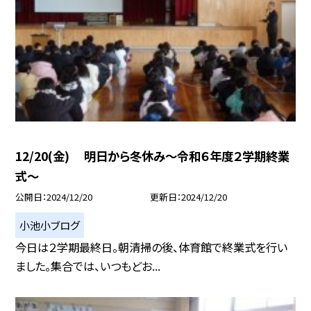
12/20(金) 明日から冬休み〜令和６年度２学期終業
式〜
公開日
2024/12/20
更新日
2024/12/20
小池小ブログ
今日は２学期最終日。朝清掃の後、体育館で終業式を行い
ました。集合では、いつもどお...