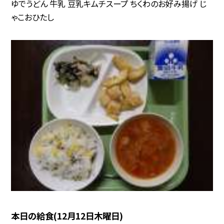
ゆでうどん 牛乳 豆乳キムチスープ ちくわのお好み揚げ じ
ゃこおひたし
本日の給食(12月12日木曜日)