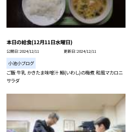
本日の給食(12月11日水曜日)
公開日
2024/12/11
更新日
2024/12/11
小池小ブログ
ご飯 牛乳 かきたま味噌汁 鰯(いわし)の梅煮 和風マカロニ
サラダ