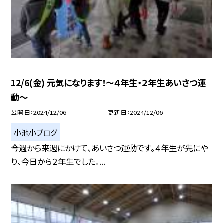
12/6(金) 元気になります！〜４年生・２年生あいさつ運
動〜
公開日
2024/12/06
更新日
2024/12/06
小池小ブログ
今週から来週にかけて、あいさつ運動です。４年生が先にや
り、今日から２年生でした。...