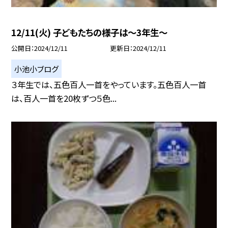
12/11(火) 子どもたちの様子は〜3年生〜
公開日
2024/12/11
更新日
2024/12/11
小池小ブログ
３年生では、五色百人一首をやっています。五色百人一首
は、百人一首を20枚ずつ５色...