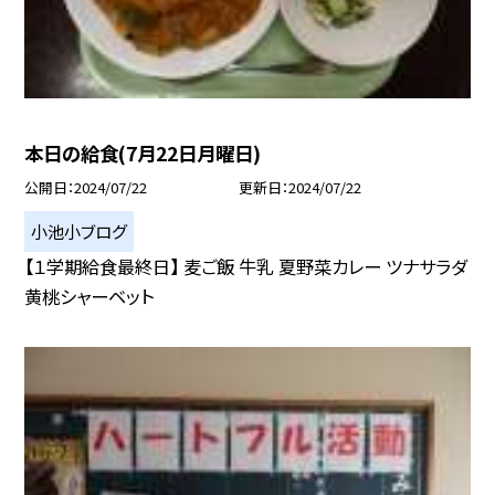
本日の給食(7月22日月曜日)
公開日
2024/07/22
更新日
2024/07/22
小池小ブログ
【１学期給食最終日】 麦ご飯 牛乳 夏野菜カレー ツナサラダ
黄桃シャーベット