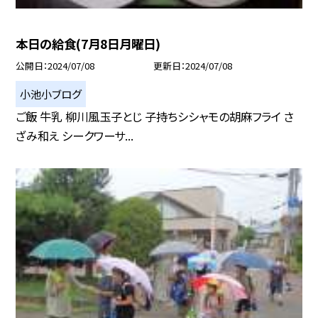
本日の給食(7月8日月曜日)
公開日
2024/07/08
更新日
2024/07/08
小池小ブログ
ご飯 牛乳 柳川風玉子とじ 子持ちシシャモの胡麻フライ さ
ざみ和え シークワーサ...