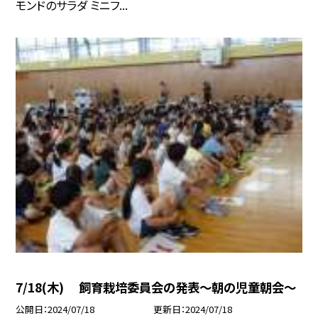
モンドのサラダ ミニフ...
7/18(木) 飼育栽培委員会の発表〜朝の児童朝会〜
公開日
2024/07/18
更新日
2024/07/18