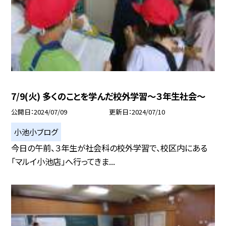
7/9(火) 多くのことを学んだ校外学習〜３年生社会〜
公開日
2024/07/09
更新日
2024/07/10
小池小ブログ
今日の午前、３年生が社会科の校外学習で、校区内にある
「マルイ小池店」へ行ってきま...