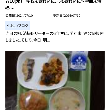
7/10(水) 学校をきれいに、心もきれいに〜学期末清
掃〜
公開日
2024/07/10
更新日
2024/07/10
小池小ブログ
昨日の朝、清掃班リーダーの６年生に、学期末清掃の説明を
しました。そして、今日・明...