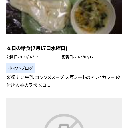
本日の給食(7月17日水曜日)
公開日
2024/07/17
更新日
2024/07/17
小池小ブログ
米粉ナン 牛乳 コンソメスープ 大豆ミートのドライカレー 皮
付き人参のラペ メロ...