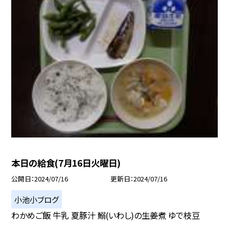
本日の給食(7月16日火曜日)
公開日
2024/07/16
更新日
2024/07/16
小池小ブログ
わかめご飯 牛乳 夏豚汁 鰯(いわし)の生姜煮 ゆで枝豆