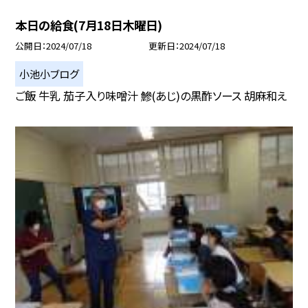
本日の給食(7月18日木曜日)
公開日
2024/07/18
更新日
2024/07/18
小池小ブログ
ご飯 牛乳 茄子入り味噌汁 鰺(あじ)の黒酢ソース 胡麻和え