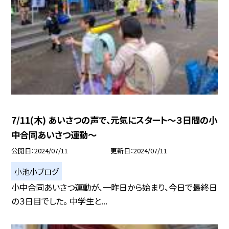
7/11(木) あいさつの声で、元気にスタート〜３日間の小
中合同あいさつ運動〜
公開日
2024/07/11
更新日
2024/07/11
小池小ブログ
小中合同あいさつ運動が、一昨日から始まり、今日で最終日
の３日目でした。 中学生と...