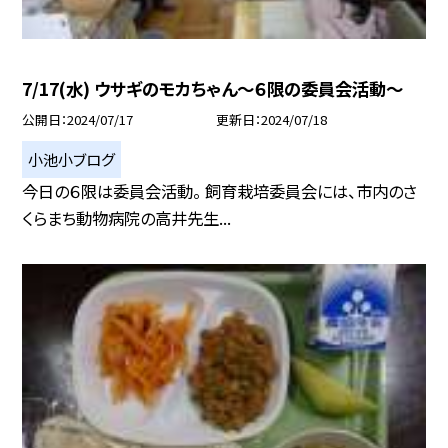
7/17(水) ウサギのモカちゃん〜６限の委員会活動〜
公開日
2024/07/17
更新日
2024/07/18
小池小ブログ
今日の６限は委員会活動。 飼育栽培委員会には、市内のさ
くらまち動物病院の高井先生...