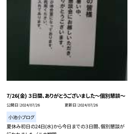
7/26(金) ３日間、ありがとうございました〜個別懇談〜
公開日
2024/07/26
更新日
2024/07/26
小池小ブログ
夏休み初日の24日(水)から今日までの３日間、個別懇談が