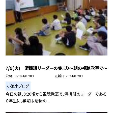
7/9(火) 清掃班リーダーの集まり〜朝の視聴覚室で〜
公開日
2024/07/09
更新日
2024/07/09
小池小ブログ
今日の朝、8:20頃から視聴覚室で、清掃班のリーダーである
６年生に、学期末清掃の...