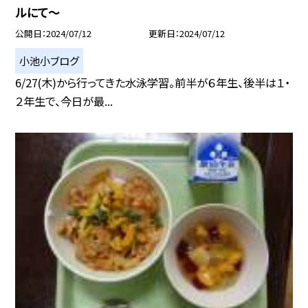
ルにて〜
公開日
2024/07/12
更新日
2024/07/12
小池小ブログ
6/27(木)から行ってきた水泳学習。前半が６年生、後半は１・
２年生で、今日が最...