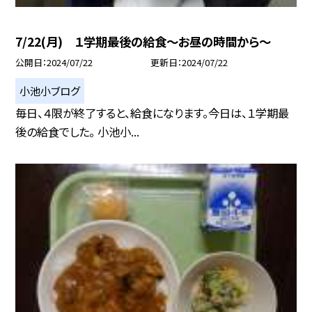
7/22(月) １学期最後の給食〜お昼の時間から〜
公開日
2024/07/22
更新日
2024/07/22
小池小ブログ
毎日、４限が終了すると、給食になります。今日は、１学期最
後の給食でした。 小池小...