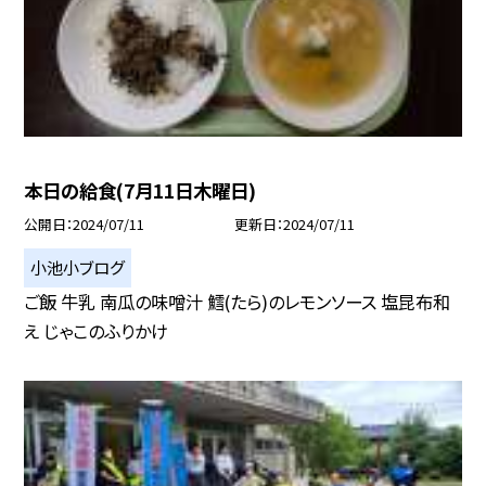
本日の給食(7月11日木曜日)
公開日
2024/07/11
更新日
2024/07/11
小池小ブログ
ご飯 牛乳 南瓜の味噌汁 鱈(たら)のレモンソース 塩昆布和
え じゃこのふりかけ