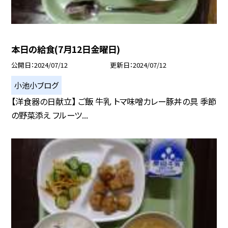
本日の給食(7月12日金曜日)
公開日
2024/07/12
更新日
2024/07/12
小池小ブログ
【洋食器の日献立】 ご飯 牛乳 トマ味噌カレー豚丼の具 季節
の野菜添え フルーツ...