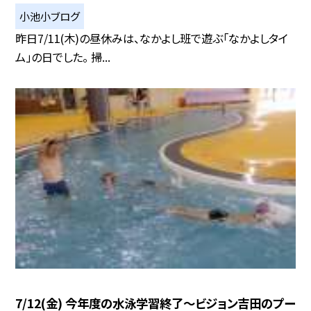
小池小ブログ
昨日7/11(木)の昼休みは、なかよし班で遊ぶ「なかよしタイ
ム」の日でした。 掃...
7/12(金) 今年度の水泳学習終了〜ビジョン吉田のプー