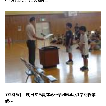
行われました。（この期間...
7/23(火) 明日から夏休み〜令和６年度1学期終業
式〜