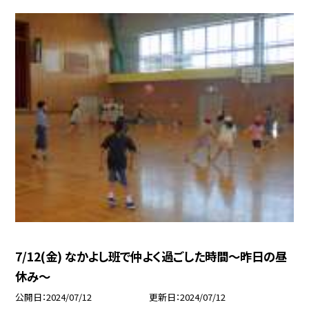
7/12(金) なかよし班で仲よく過ごした時間〜昨日の昼
休み〜
公開日
2024/07/12
更新日
2024/07/12