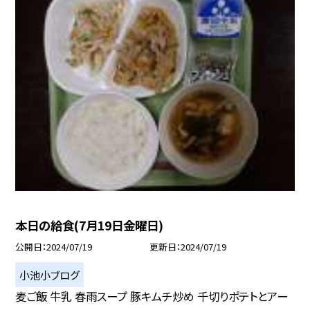
本日の給食(7月19日金曜日)
公開日
2024/07/19
更新日
2024/07/19
小池小ブログ
麦ご飯 牛乳 春雨スープ 豚キムチ炒め 千切りポテトとアー