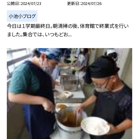
公開日
2024/07/23
更新日
2024/07/26
小池小ブログ
今日は１学期最終日。朝清掃の後、体育館で終業式を行い
ました。集合では、いつもどお...