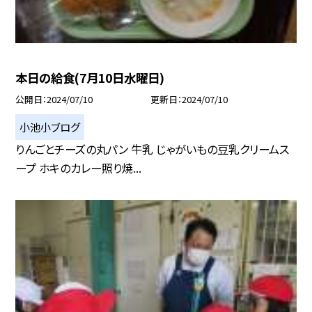
本日の給食(7月10日水曜日)
公開日
2024/07/10
更新日
2024/07/10
小池小ブログ
りんごとチーズの丸パン 牛乳 じゃがいもの豆乳クリームス
ープ ホキのカレー照り焼...