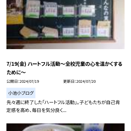
7/19(金) ハートフル活動〜全校児童の心を温かくする
ために〜
公開日
2024/07/19
更新日
2024/07/20
小池小ブログ
先々週に終了した「ハートフル活動」。子どもたちが自己肯
定感を高め、毎日を気分良く...