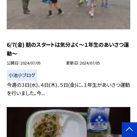
6/7(金) 朝のスタートは気分よく〜１年生のあいさつ運
動〜
公開日
2024/07/05
更新日
2024/07/05
小池小ブログ
今週の３日(水)、４日(木)、５日(金)に、１年生があいさつ運動
を行いました。今...